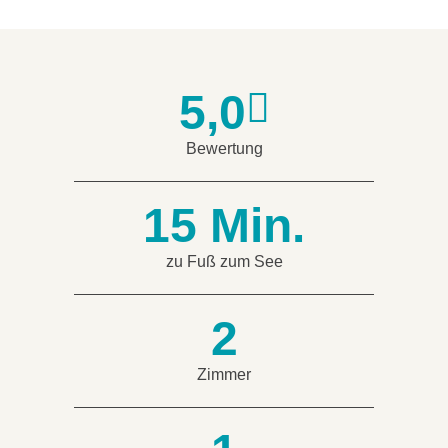
5,0

Bewertung
15 Min.
zu Fuß zum See
2
Zimmer