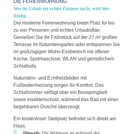
DIE FERIENWOHNUNG
Wer im Urlaub ein echtes Zuhause sucht, wird hier
fündig.
Die moderne Ferienwohnung bietet Platz für bis
zu vier Personen und echtes Urlaubsflair.
Genießen Sie Ihr Frühstück auf der 27 m² großen
Terrasse im Natursteingarten oder entspannen Sie
im großzügigen Wohn-Essbereich mit offener
Küche, Spülmaschine, WLAN und gemütlichem
Schlafsofa.
Naturstein- und Echtholzböden mit
Fußbodenheizung sorgen für Komfort. Das
Schlafzimmer verfügt über ein Boxspringbett
sowie Insektenschutz, während das Bad mit einer
begehbaren Dusche überzeugt.
Ein kostenloser Stellplatz befindet sich direkt am
Haus.

Hinweis:
Die Wohnung ist aufgrund des