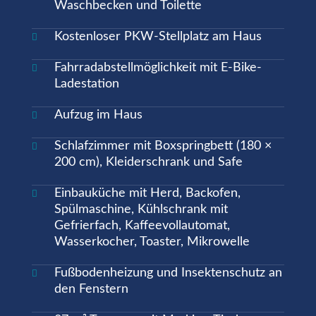
Waschbecken und Toilette
Kostenloser PKW-Stellplatz am Haus

Fahrradabstellmöglichkeit mit E-Bike-

Ladestation
Aufzug im Haus

Schlafzimmer mit Boxspringbett (180 ×

200 cm), Kleiderschrank und Safe
Einbauküche mit Herd, Backofen,

Spülmaschine, Kühlschrank mit
Gefrierfach, Kaffeevollautomat,
Wasserkocher, Toaster, Mikrowelle
Fußbodenheizung und Insektenschutz an

den Fenstern