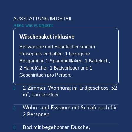
AUSSTATTUNG IM DETAIL
Alles, was es braucht
Wäschepaket inklusive
Bettwäsche und Handtücher sind im
Reisepreis enthalten: 1 bezogene
Bettgarnitur, 1 Spannbettlaken, 1 Badetuch,
2 Handtücher, 1 Badvorleger und 1
Geschirrtuch pro Person.
2-Zimmer-Wohnung im Erdgeschoss, 52

m², barrierefrei
Wohn- und Essraum mit Schlafcouch für

2 Personen
Bad mit begehbarer Dusche,
