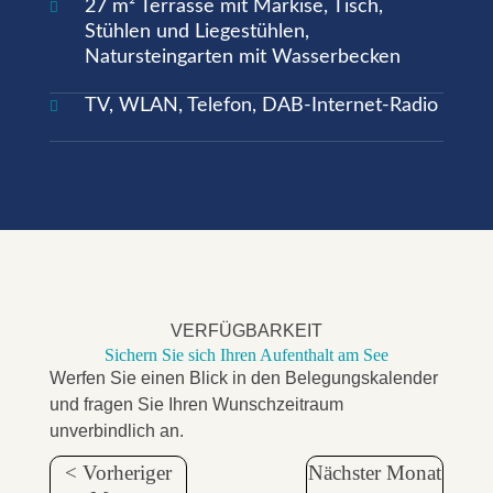
27 m² Terrasse mit Markise, Tisch,

Stühlen und Liegestühlen,
Natursteingarten mit Wasserbecken
TV, WLAN, Telefon, DAB-Internet-Radio

VERFÜGBARKEIT
Sichern Sie sich Ihren Aufenthalt am See
Werfen Sie einen Blick in den Belegungskalender
und fragen Sie Ihren Wunschzeitraum
unverbindlich an.
< Vorheriger
Nächster Monat