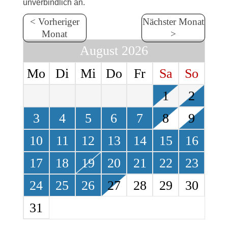
unverbindlich an.
< Vorheriger
Nächster Monat
Monat
>
August 2026
Mo
Di
Mi
Do
Fr
Sa
So
1
2
3
4
5
6
7
8
9
10
11
12
13
14
15
16
17
18
19
20
21
22
23
24
25
26
27
28
29
30
31