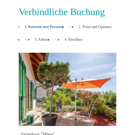
Verbindliche Buchung
1. Reisezeit und Personen
> >
2. Preise und Optionen
> >
3. Adresse
> >
4. Abschluss
Ferienhaus "Möwe"