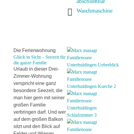
abschließbar

Waschmaschine
Die Ferienwohnung
Glück in Sicht – Seezeit für
die ganze Familie
Urlaub in dieser Drei-
Zimmer-Wohnung
verspricht eine ganz
besondere Seezeit, die
man hier gern mit seiner
großen Familie
verbringen darf. Und wer
auf dem großen Balkon
sitzt und den Blick auf
Felder und Wiesen