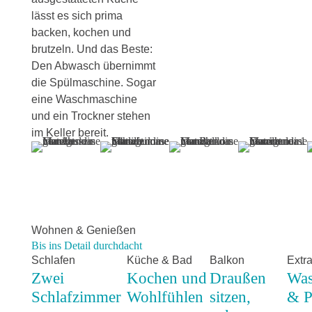
lässt es sich prima
backen, kochen und
brutzeln. Und das Beste:
Den Abwasch übernimmt
die Spülmaschine. Sogar
eine Waschmaschine
und ein Trockner stehen
im Keller bereit.
Wohnen & Genießen
Bis ins Detail durchdacht
Schlafen
Küche & Bad
Balkon
Extr
Zwei
Kochen und
Draußen
Was
Schlafzimmer
Wohlfühlen
sitzen,
& P