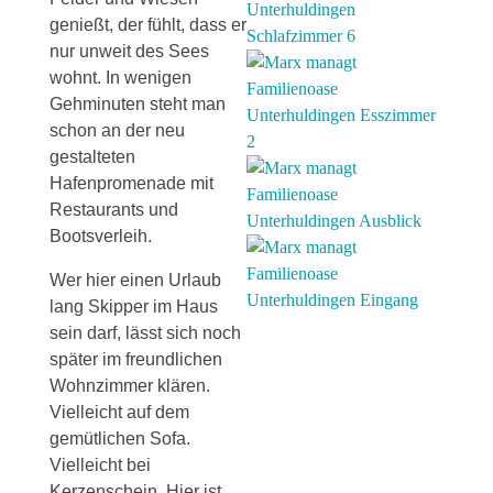
genießt, der fühlt, dass er
nur unweit des Sees
wohnt. In wenigen
Gehminuten steht man
schon an der neu
gestalteten
Hafenpromenade mit
Restaurants und
Bootsverleih.
Wer hier einen Urlaub
lang Skipper im Haus
sein darf, lässt sich noch
später im freundlichen
Wohnzimmer klären.
Vielleicht auf dem
gemütlichen Sofa.
Vielleicht bei
Kerzenschein. Hier ist