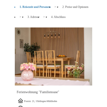
1. Reisezeit und Personen
> >
2. Preise und Optionen
> >
3. Adresse
> >
4. Abschluss
Ferienwohnung "Familienoase"
Poststr. 21, Uhldingen-Mühlhofen