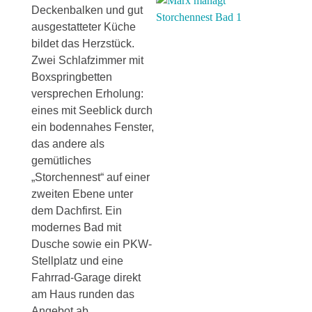
Deckenbalken und gut
ausgestatteter Küche
bildet das Herzstück.
Zwei Schlafzimmer mit
Boxspringbetten
versprechen Erholung:
eines mit Seeblick durch
ein bodennahes Fenster,
das andere als
gemütliches
„Storchennest“ auf einer
zweiten Ebene unter
dem Dachfirst. Ein
modernes Bad mit
Dusche sowie ein PKW-
Stellplatz und eine
Fahrrad-Garage direkt
am Haus runden das
Angebot ab.