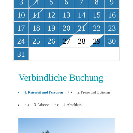
3
4
5
6
7
8
9
10
11
12
13
14
15
16
17
18
19
20
21
22
23
24
25
26
27
28
29
30
31
Verbindliche Buchung
1. Reisezeit und Personen
> >
2. Preise und Optionen
> >
3. Adresse
> >
4. Abschluss