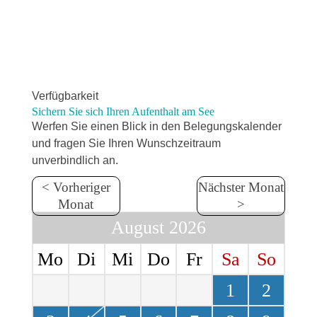
h
Verfügbarkeit
Sichern Sie sich Ihren Aufenthalt am See
Werfen Sie einen Blick in den Belegungskalender
und fragen Sie Ihren Wunschzeitraum
unverbindlich an.
< Vorheriger
Nächster Monat
Monat
>
August 2026
Mo
Di
Mi
Do
Fr
Sa
So
1
2