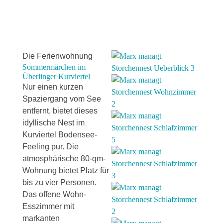
Die Ferienwohnung
Sommermärchen im
Überlinger Kurviertel
Nur einen kurzen
Spaziergang vom See
entfernt, bietet dieses
idyllische Nest im
Kurviertel Bodensee-
Feeling pur. Die
atmosphärische 80-qm-
Wohnung bietet Platz für
bis zu vier Personen.
Das offene Wohn-
Esszimmer mit
markanten