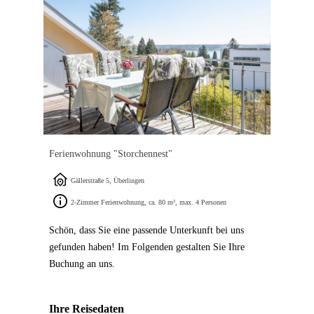
Ferienwohnung "Storchennest"
Gällerstraße 5, Überlingen
2-Zimmer Ferienwohnung, ca. 80 m², max. 4 Personen
Schön, dass Sie eine passende Unterkunft bei uns
gefunden haben! Im Folgenden gestalten Sie Ihre
Buchung an uns.
Ihre Reisedaten